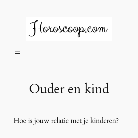
Ga
naar
de
inhoud
Ouder en kind
Hoe is jouw relatie met je kinderen?