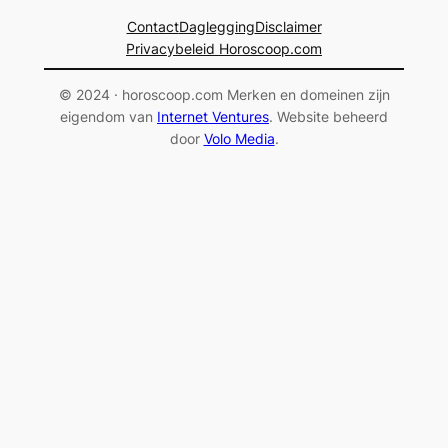
Contact
Daglegging
Disclaimer
Privacybeleid Horoscoop.com
© 2024 · horoscoop.com Merken en domeinen zijn
eigendom van
Internet Ventures
. Website beheerd
door
Volo Media
.