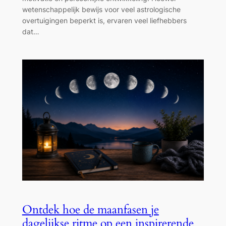
wetenschappelijk bewijs voor veel astrologische
overtuigingen beperkt is, ervaren veel liefhebbers
dat…
Ontdek hoe de maanfasen je
dagelijkse ritme op een inspirerende