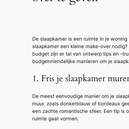
De slaapkamer is een ruimte in je woning w
slaapkamer een kleine make-over nodig? M
budget zijn er tal van ontwerp tips en -t
budgetvriendelijke manieren om je slaap
1. Fris je slaapkamer mure
De meest eenvoudige manier om je slaapk
muur, zoals donkerblauw of bordeaux geeft
een zachte romantische sfeer. Een tip is 
ruimte gaat vormen.