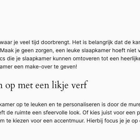
aar je veel tijd doorbrengt. Het is belangrijk dat de ka
aak je geen zorgen, een leuke slaapkamer hoeft niet ve
rucs die je slaapkamer kunnen omtoveren tot een heerlijk
kamer een make-over te geven!
n op met een likje verf
amer op te leuken en te personaliseren is door de mure
 de ruimte een sfeervolle look. Of kies juist voor een p
om te kiezen voor een accentmuur. Hierbij focus je je o