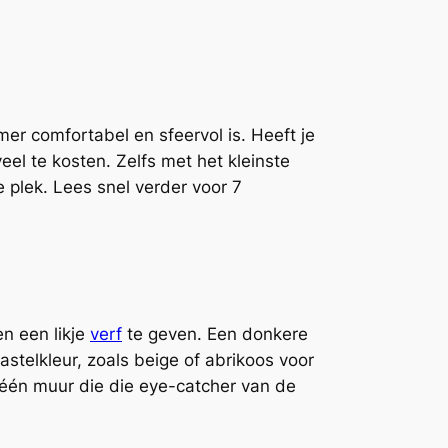
mer comfortabel en sfeervol is. Heeft je
el te kosten. Zelfs met het kleinste
e plek. Lees snel verder voor 7
n een likje
verf
te geven. Een donkere
astelkleur, zoals beige of abrikoos voor
p één muur die die eye-catcher van de