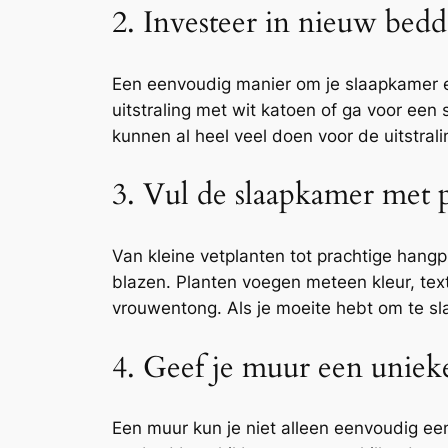
2. Investeer in nieuw bed
Een eenvoudig manier om je slaapkamer e
uitstraling met wit katoen of ga voor een
kunnen al heel veel doen voor de uitstral
3. Vul de slaapkamer met 
Van kleine vetplanten tot prachtige hangp
blazen. Planten voegen meteen kleur, textu
vrouwentong. Als je moeite hebt om te sl
4. Geef je muur een uniek
Een muur kun je niet alleen eenvoudig ee