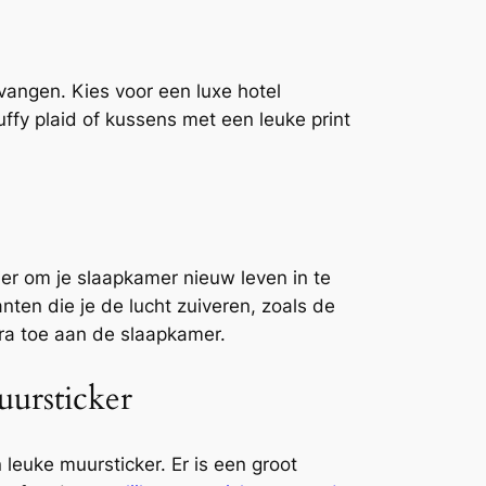
angen. Kies voor een luxe hotel
uffy plaid of kussens met een leuke print
ier om je slaapkamer nieuw leven in te
nten die je de lucht zuiveren, zoals de
ra toe aan de slaapkamer.
uursticker
leuke muursticker. Er is een groot