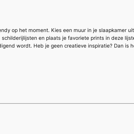
endy op het moment. Kies een muur in je slaapkamer uit e
childerijlijsten en plaats je favoriete prints in deze lij
gend wordt. Heb je geen creatieve inspiratie? Dan is he