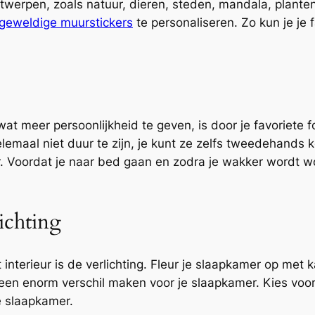
twerpen, zoals natuur, dieren, steden, mandala, plante
geweldige muurstickers
te personaliseren. Zo kun je je f
t meer persoonlijkheid te geven, is door je favoriete fo
elemaal niet duur te zijn, je kunt ze zelfs tweedehands 
. Voordat je naar bed gaan en zodra je wakker wordt wor
lichting
interieur is de verlichting. Fleur je slaapkamer op met 
een enorm verschil maken voor je slaapkamer. Kies voo
e slaapkamer.