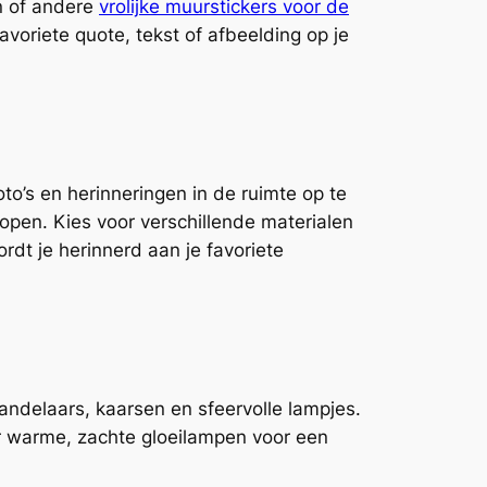
n of andere
vrolijke muurstickers voor de
avoriete quote, tekst of afbeelding op je
to’s en herinneringen in de ruimte op te
kopen. Kies voor verschillende materialen
dt je herinnerd aan je favoriete
kandelaars, kaarsen en sfeervolle lampjes.
r warme, zachte gloeilampen voor een