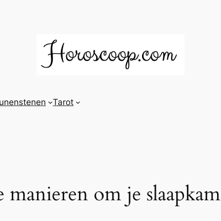
unenstenen
Tarot
ke manieren om je slaapka