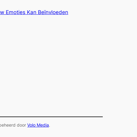
uw Emoties Kan Beïnvloeden
 beheerd door
Volo Media
.