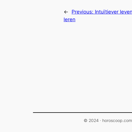
←
Previous:
Intuïtiever leve
leren
© 2024 · horoscoop.com