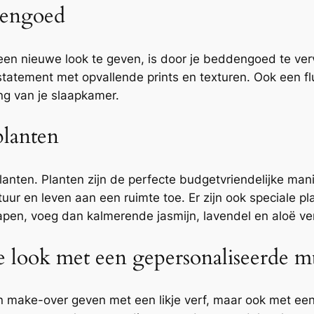
dengoed
en nieuwe look te geven, is door je beddengoed te verv
 statement met opvallende prints en texturen. Ook een fl
ing van je slaapkamer.
planten
lanten. Planten zijn de perfecte budgetvriendelijke man
ur en leven aan een ruimte toe. Er zijn ook speciale pla
apen, voeg dan kalmerende jasmijn, lavendel en aloë ve
e look met een gepersonaliseerde m
n make-over geven met een likje verf, maar ook met een 