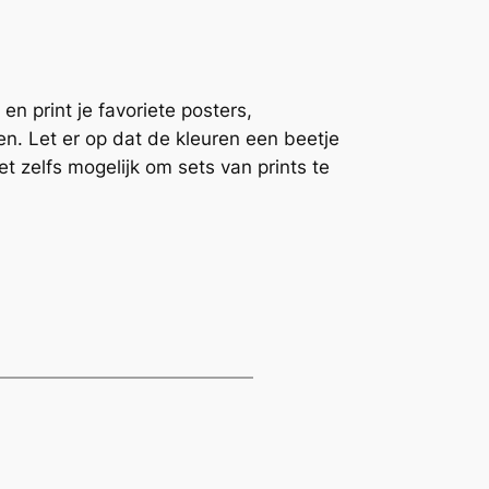
n print je favoriete posters,
sten. Let er op dat de kleuren een beetje
t zelfs mogelijk om sets van prints te